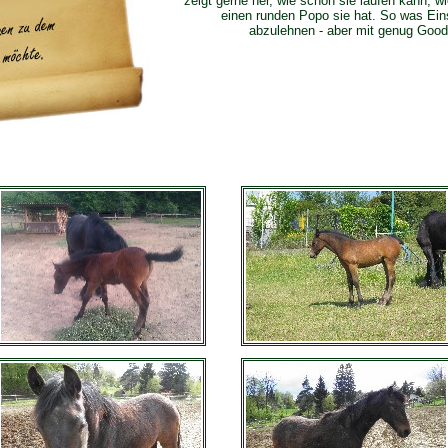
zeigt gerne her, wie schön sie laufen kann, w
einen runden Popo sie hat. So was Eins
abzulehnen - aber mit genug Good