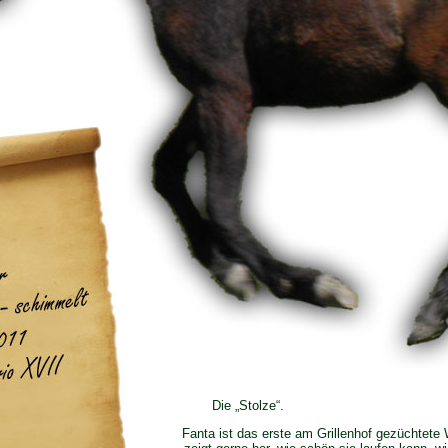
Die „S
Fanta ist das erste am Grillenhof gezüchtete W