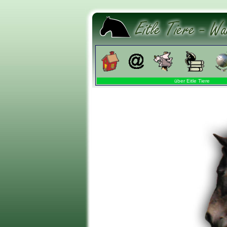
über Eitle Tiere